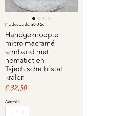
Productcode: 20-3-26
Handgeknoopte
micro macramé
armband met
hematiet en
Tsjechische kristal
kralen
Prijs
€ 32,50
Aantal
*