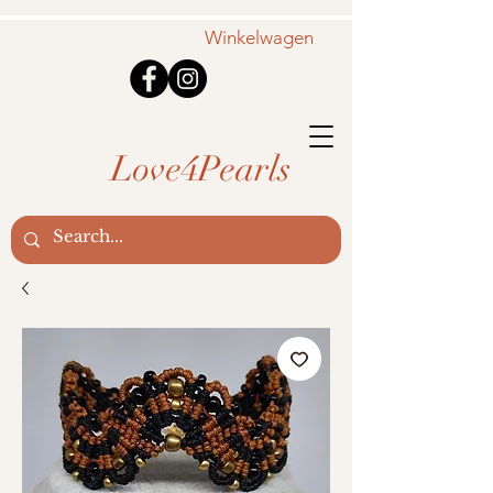
Winkelwagen
Love4Pearls