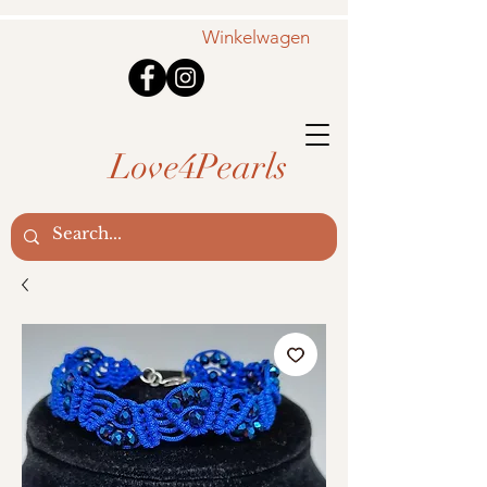
Winkelwagen
Love4Pearls