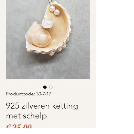
Productcode: 30-7-17
925 zilveren ketting
met schelp
Prijs
€ 25,00