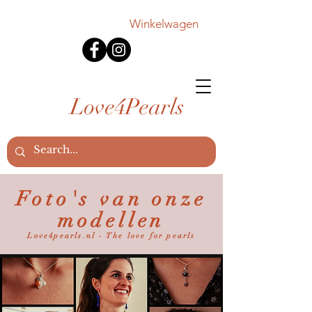
Winkelwagen
Love4Pearls
Foto's van onze
modellen
Love4pearls.nl - The love for pearls