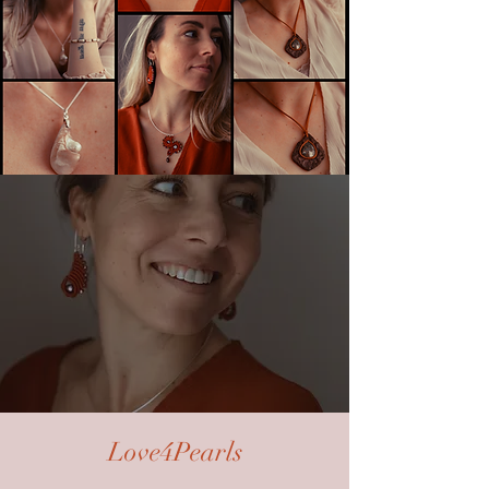
Love4Pearls