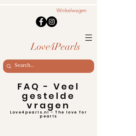
Winkelwagen
Love4Pearls
FAQ - Veel
gestelde
vragen
Love4pearls.nl - The love for
pearls