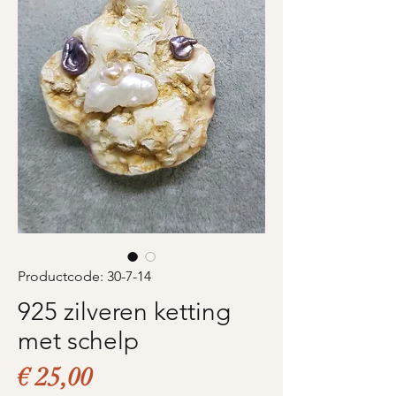
Productcode: 30-7-14
925 zilveren ketting
met schelp
Prijs
€ 25,00