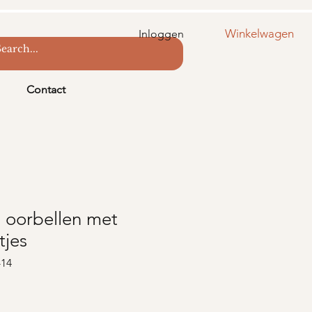
Winkelwagen
Inloggen
Contact
n oorbellen met
tjes
-14
s