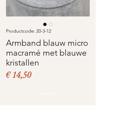
Productcode: 20-3-12
Armband blauw micro
macramé met blauwe
kristallen
Prijs
€ 14,50
Verkocht