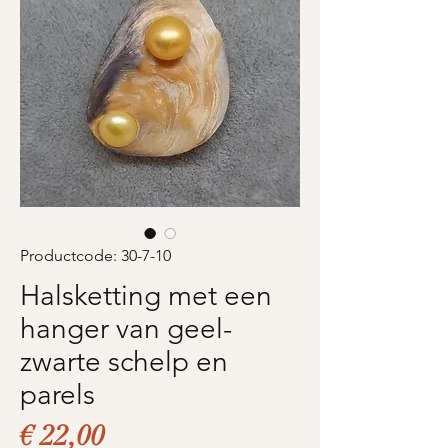
Productcode: 30-7-10
Halsketting met een
hanger van geel-
zwarte schelp en
parels
Prijs
€ 22,00