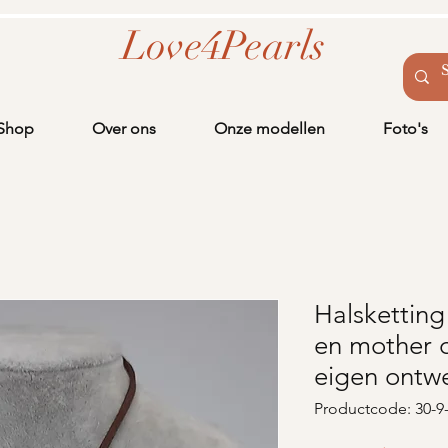
Love4Pearls
Shop
Over ons
Onze modellen
Foto's
Halsketting
en mother o
eigen ontw
Productcode: 30-9