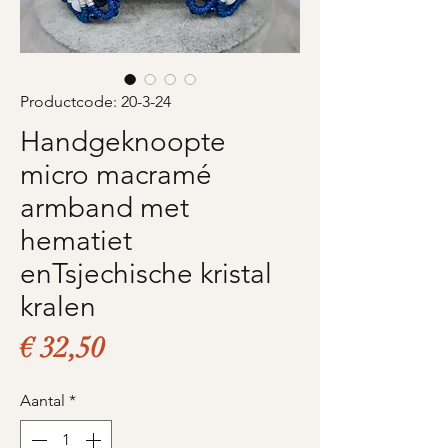
Productcode: 20-3-24
Handgeknoopte
micro macramé
armband met
hematiet
enTsjechische kristal
kralen
Prijs
€ 32,50
Aantal
*