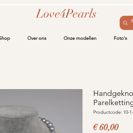
Love4Pearls
Shop
Over ons
Onze modellen
Foto's
Handgekno
Parelkettin
Productcode: 10-1
Prij
€ 60,00