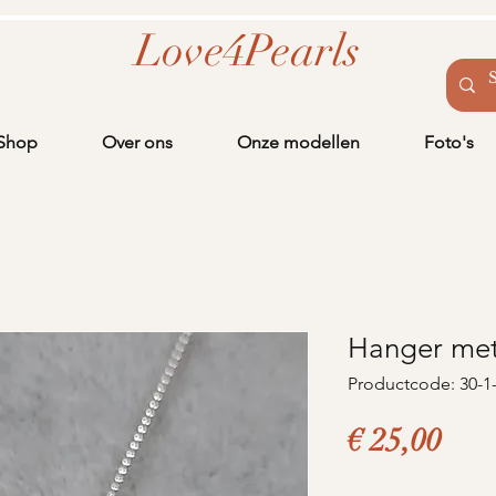
Love4Pearls
Shop
Over ons
Onze modellen
Foto's
Hanger met
Productcode: 30-1
Prij
€ 25,00