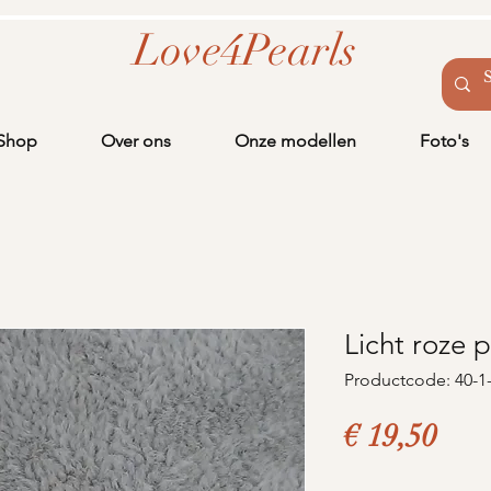
Love4Pearls
Shop
Over ons
Onze modellen
Foto's
Licht roze 
Productcode: 40-1
Prij
€ 19,50