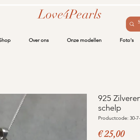
Love4Pearls
Shop
Over ons
Onze modellen
Foto's
925 Zilvere
schelp
Productcode: 30-7
Prij
€ 25,00