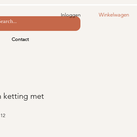
Winkelwagen
Inloggen
Contact
n ketting met
-12
s