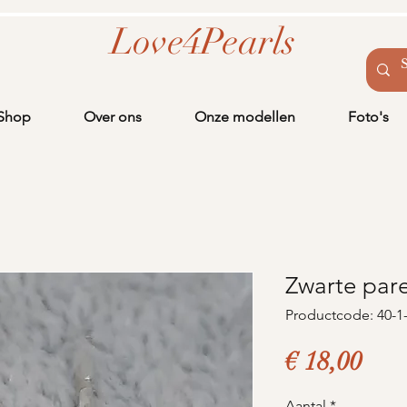
Love4Pearls
Shop
Over ons
Onze modellen
Foto's
Zwarte pare
Productcode: 40-1
Prij
€ 18,00
Aantal
*